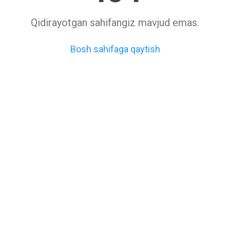
Qidirayotgan sahifangiz mavjud emas.
Bosh sahifaga qaytish